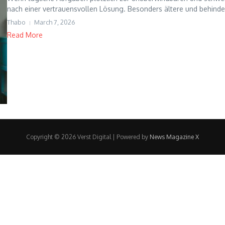
nach einer vertrauensvollen Lösung. Besonders ältere und behinde
Thabo
March 7, 2026
Read More
Copyright © 2026 Verst Digital | Powered by
News Magazine X