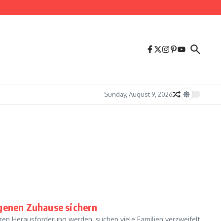
Sunday, August 9, 2026
igenen Zuhause sichern
en Herausforderung werden, suchen viele Familien verzweifelt