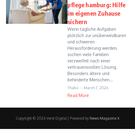
pflege hamburg: Hilfe
im eigenen Zuhause
sichern
Wenn tägliche Aufgaben
plötzlich zur unüberwindbaren
und schweren
Herausforderung werden,
suchen viele Familien
verzweifelt nach einer
vertrauensvollen Lösung.
Besonders ältere und
behinderte Menschen...
Thabo
March 7, 2026
Read More
Copyright © 2026 Verst Digital | Powered by
News Magazine X