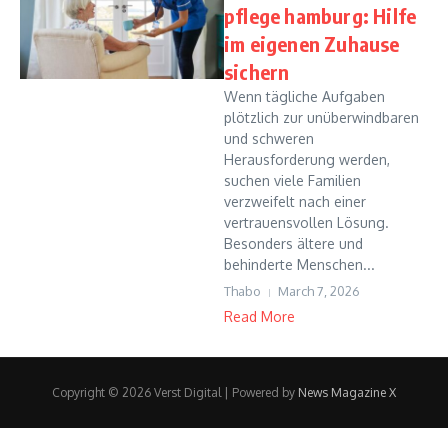
pflege hamburg: Hilfe
im eigenen Zuhause
sichern
Wenn tägliche Aufgaben
plötzlich zur unüberwindbaren
und schweren
Herausforderung werden,
suchen viele Familien
verzweifelt nach einer
vertrauensvollen Lösung.
Besonders ältere und
behinderte Menschen...
Thabo
March 7, 2026
Read More
Copyright © 2026 Verst Digital | Powered by
News Magazine X