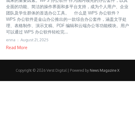
成果的重要因素。WPS 办公软件 作为国内领先的办公套件，以其
全面的功能、简洁的操作界面和多平台支持，成为个人用户、企业
团队及学生群体的首选办公工具。 什么是 WPS 办公软件？
WPS 办公软件是金山办公推出的一款综合办公套件，涵盖文字处
理、表格制作、演示文稿、PDF 编辑和云端办公等功能模块。用户
可以通过 WPS 办公软件轻松完...
enna
August 21, 2025
Read More
Copyright © 2026 Verst Digital | Powered by
News Magazine X