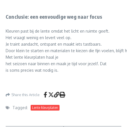
Conclusie: een eenvoudige weg naar focus
Kleuren past bij de lente omdat het licht en ruimte geeft.
Het vraagt weinig en levert veel op.
Je traint aandacht, ontspant en maakt iets tastbaars.
Door klein te starten en materialen te kiezen die fijn voelen, blijft 
Met lente kleurplaten haal je
het seizoen naar binnen en maak je tijd voor jezelf. Dat
is soms precies wat nodig is.
Share this Article
Tagged:
Lente kleurplaten