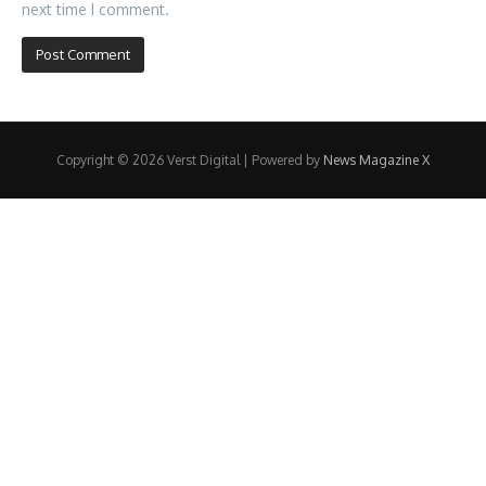
next time I comment.
Copyright © 2026 Verst Digital | Powered by
News Magazine X